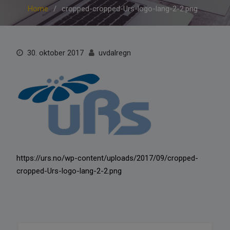
Home
cropped-cropped-Urs-logo-lang-2-2.png
30. oktober 2017
uvdalregn
https://urs.no/wp-content/uploads/2017/09/cropped-
cropped-Urs-logo-lang-2-2.png
Innleggsnavigasjon