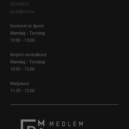
32743910
post@urs.no
Kontoret er åpent
Mandag - Torsdag
10:00 - 15:00
Betjent sentralbord
Mandag - Torsdag
10:00 - 15:00
Matpause
11:30 - 12:00