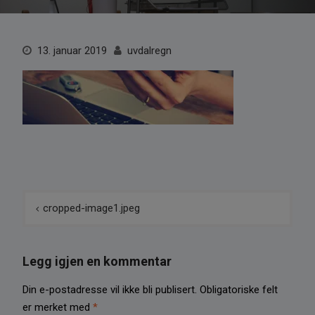
13. januar 2019
uvdalregn
Innleggsnavigasjon
cropped-image1.jpeg
Legg igjen en kommentar
Din e-postadresse vil ikke bli publisert.
Obligatoriske felt
er merket med
*