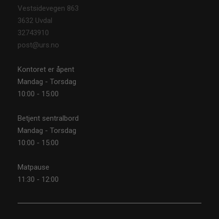
Vestsidevegen 863
3632 Uvdal
32743910
post@urs.no
Kontoret er åpent
Mandag - Torsdag
10:00 - 15:00
Betjent sentralbord
Mandag - Torsdag
10:00 - 15:00
Matpause
11:30 - 12:00