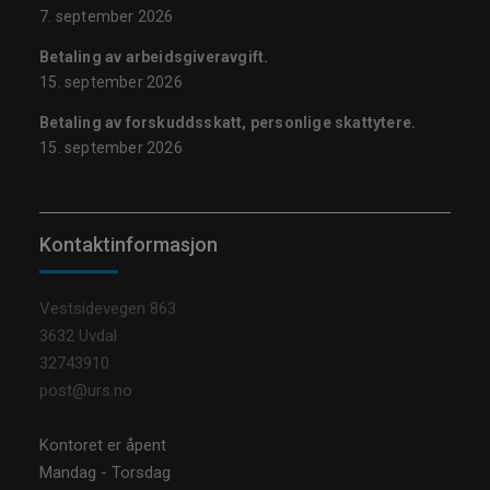
7. september 2026
Betaling av arbeidsgiveravgift.
15. september 2026
Betaling av forskuddsskatt, personlige skattytere.
15. september 2026
Kontaktinformasjon
Vestsidevegen 863
3632 Uvdal
32743910
post@urs.no
Kontoret er åpent
Mandag - Torsdag