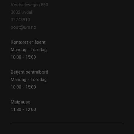
Vestsidevegen 863
3632 Uvdal
32743910
post@urs.no
Kontoret er åpent
Mandag - Torsdag
10:00 - 15:00
Betjent sentralbord
Mandag - Torsdag
10:00 - 15:00
Matpause
11:30 - 12:00