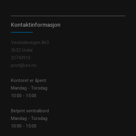
Kontaktinformasjon
Vestsidevegen 863
3632 Uvdal
32743910
post@urs.no
Kontoret er åpent
Mandag - Torsdag
10:00 - 15:00
Betjent sentralbord
Mandag - Torsdag
10:00 - 15:00