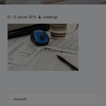
13. januar 2019
uvdalregn
Innleggsnavigasjon
kontor6