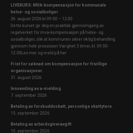
LIVEKURS: MVA-kompensasjon for kommunale
helse- og sosialboliger
26. august 2026 kl 09:00 – 12:00
Dette kurset gir deg en praktisk gjennomgang av
regelverket for mva-kompensasjon på helse- og
sosialboliger, slik at kommunen sikrer riktig behandling
gjennom hele prosessen.Varighet:3 timer, kl. 09:00-
12:00Les mer og meld på her
Frist for søknad om kompensasjon for frivillige
organisasjoner.
31. august 2026
Innsending av a-melding.
7. september 2026
Betaling av forskuddsskatt, personlige skattytere.
15. september 2026
Betaling av arbeidsgiveravgift.
15. september 2026