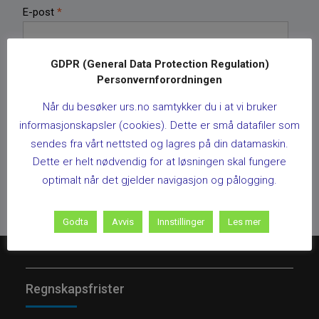
E-post
*
GDPR (General Data Protection Regulation)
Nettsted
Personvernforordningen
Når du besøker urs.no samtykker du i at vi bruker
informasjonskapsler (cookies). Dette er små datafiler som
sendes fra vårt nettsted og lagres på din datamaskin.
Dette er helt nødvendig for at løsningen skal fungere
optimalt når det gjelder navigasjon og pålogging.
Godta
Avvis
Innstillinger
Les mer
Regnskapsfrister